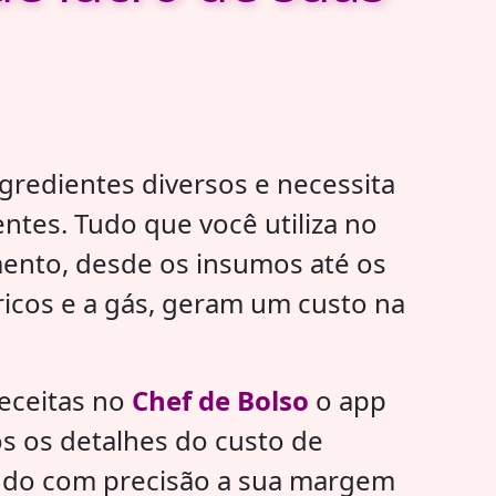
ngredientes diversos e necessita
ntes. Tudo que você utiliza no
ento, desde os insumos até os
icos e a gás, geram um custo na
receitas no
Chef de Bolso
o app
os os detalhes do custo de
ndo com precisão a sua margem