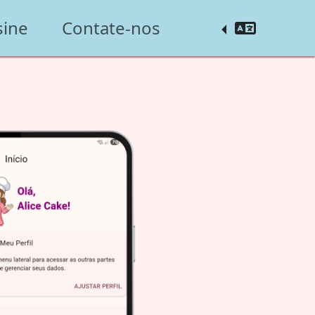
sine
Contate-nos