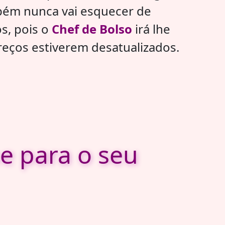
bém nunca vai esquecer de
os, pois o
Chef de Bolso
irá lhe
reços estiverem desatualizados.
e para o seu