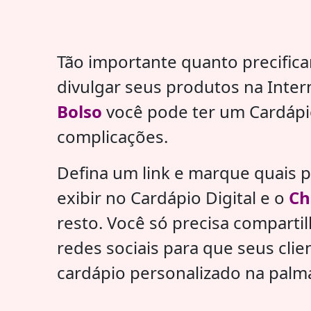
Tão importante quanto precific
divulgar seus produtos na Inte
Bolso
você pode ter um Cardápi
complicações.
Defina um link e marque quais 
exibir no Cardápio Digital e o
Ch
resto. Você só precisa compartil
redes sociais para que seus cli
cardápio personalizado na palm