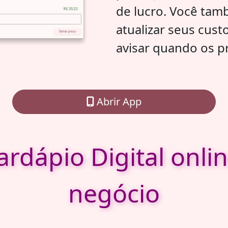
de lucro. Você tam
atualizar seus cust
avisar quando os p
Abrir App
rdápio Digital onlin
negócio