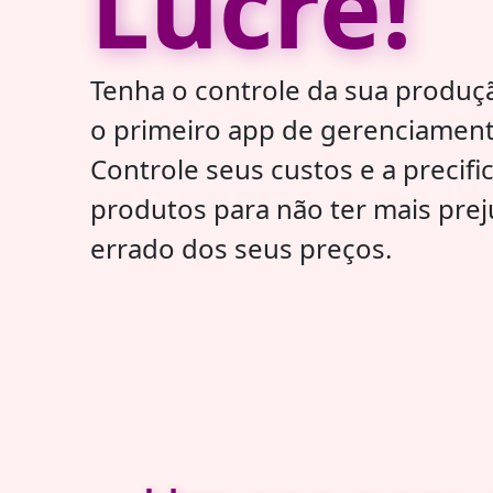
Lucre!
Tenha o controle da sua produç
o primeiro app de gerenciament
Controle seus custos e a precif
produtos para não ter mais prej
errado dos seus preços.