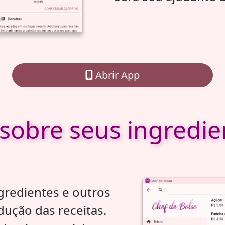
Abrir App
sobre seus ingredie
gredientes e outros
ução das receitas.