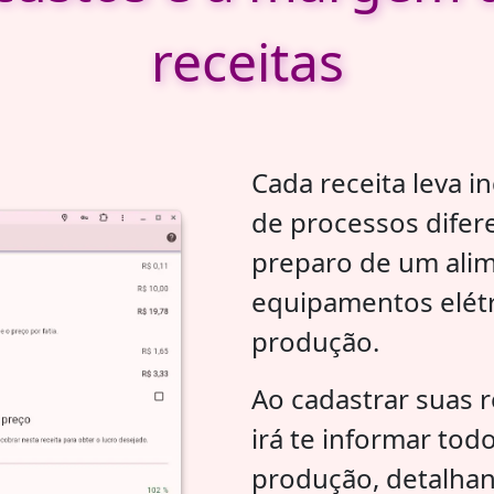
receitas
Cada receita leva i
de processos difere
preparo de um alim
equipamentos elétr
produção.
Ao cadastrar suas 
irá te informar tod
produção, detalha