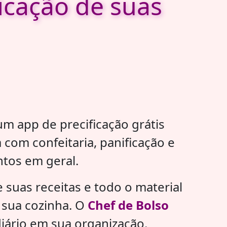
icação de suas
m app de precificação grátis
com confeitaria, panificação e
tos em geral.
 suas receitas e todo o material
 sua cozinha. O
Chef de Bolso
diário em sua organização.