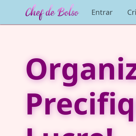
Entrar
Cr
Organiz
Precifi